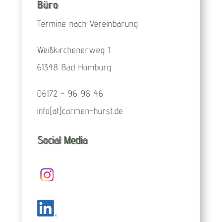
Büro
Termine nach Vereinbarung
Weißkirchenerweg 1
61348 Bad Homburg
06172 – 96 98 46
info[at]carmen-hurst.de
Social Media