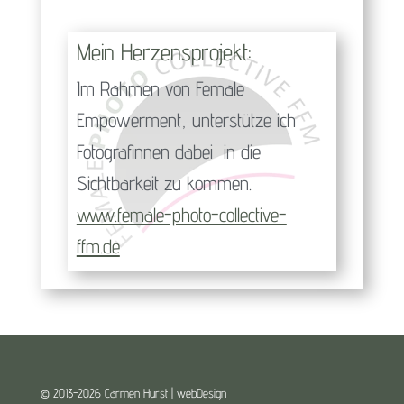
Mein Herzensprojekt:
Im Rahmen von Female
Empowerment, unterstütze ich
Fotografinnen dabei in die
Sichtbarkeit zu kommen.
www.female-photo-collective-
ffm.de
© 2013-2026 Carmen Hurst | webDesign