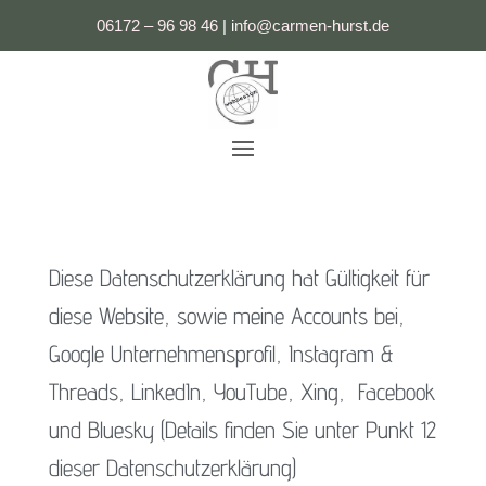
06172 – 96 98 46
|
i
nfo@carmen-hurst.de
Diese Datenschutzerklärung hat Gültigkeit für
diese Website, sowie meine Accounts bei,
Google Unternehmensprofil, Instagram &
Threads, LinkedIn, YouTube, Xing, Facebook
und Bluesky (Details finden Sie unter Punkt 12
dieser Datenschutzerklärung)