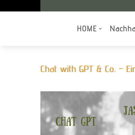
HOME
Nachha
Chat with GPT & Co. – E