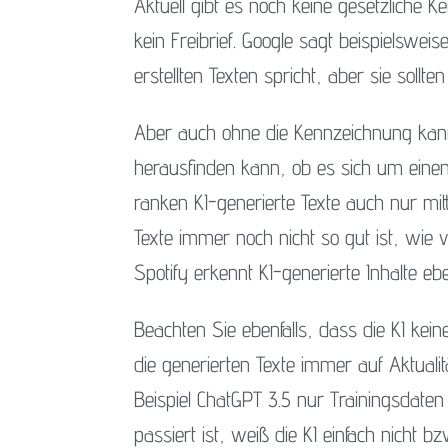
Aktuell gibt es noch keine gesetzliche Ke
kein Freibrief. Google sagt beispielswe
erstellten Texten spricht, aber sie sollt
Aber auch ohne die Kennzeichnung kann 
herausfinden kann, ob es sich um einen 
ranken KI-generierte Texte auch nur mit
Texte immer noch nicht so gut ist, wie v
Spotify erkennt KI-generierte Inhalte ebe
Beachten Sie ebenfalls, dass die KI keine
die generierten Texte immer auf Aktual
Beispiel ChatGPT 3.5 nur Trainingsdaten
passiert ist, weiß die KI einfach nicht b