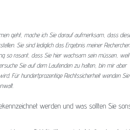
men geht, mache ich Sie darauf aufmerksam, dass dies
tellen. Sie sind lediglich das Ergebnis meiner Recherchen
ung so rasant, dass Sie hier wachsam sein müssen, weil
h versuche Sie auf dem Laufenden zu halten, bin mir aber
n wird. Für hundertprozentige Rechtssicherheit wenden Sie
nwalt.
gekennzeichnet werden und was sollten Sie son