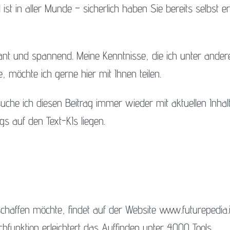
st in aller Munde – sicherlich haben Sie bereits selbst er
ant und spannend. Meine Kenntnisse, die ich unter ande
möchte ich gerne hier mit Ihnen teilen.
suche ich diesen Beitrag immer wieder mit aktuellen Inhal
ngs auf den Text-KIs liegen.
schaffen möchte, findet auf der Website www.futurepedia.
hfunktion erleichtert das Auffinden unter 4000 Tools.