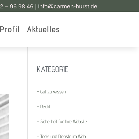
2 – 96 98 46
|
i
nfo@carmen-hurst.de
Profil
Aktuelles
KATEGORIE
– Gut zu wissen
– Recht
– Sicherheit für Ihre Website
– Tools und Dienste im Web