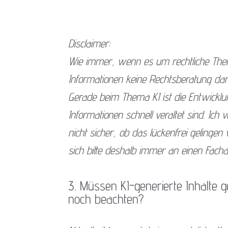
Disclaimer:
Wie immer, wenn es um rechtliche The
Informationen keine Rechtsberatung dars
Gerade beim Thema KI ist die Entwickl
Informationen schnell veraltet sind. Ic
nicht sicher, ob das lückenfrei gelinge
sich bitte deshalb immer an einen Facha
3. Müssen KI-generierte Inhalte 
noch beachten?