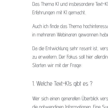
Das Thema KI und insbesondere Text-KI i
Erfahrungen mit KI gemacht.
Auch ich finde das Thema hochinteress
in mehreren Webinaren gewonnen habe, 
Da die Entwicklung sehr rasant ist, ver
zu erweitern. Der Fokus soll hier allerdi
Starten wir mit der Frage:
1. Welche Text-KIs gibt es ?
Wer sich einen generellen Überblick ver
die notwendigen Informationen. Eine Suc