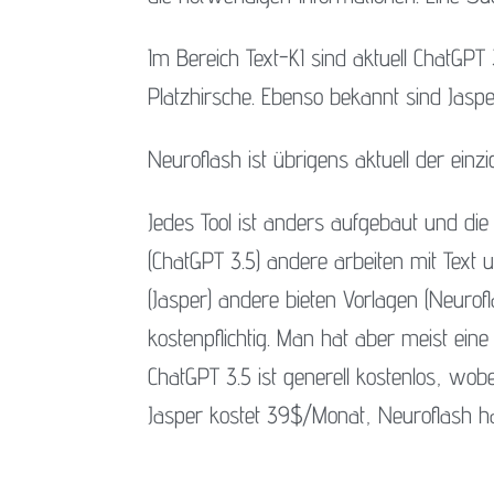
Im Bereich Text-KI sind aktuell ChatGPT 3
Platzhirsche. Ebenso bekannt sind Jaspe
Neuroflash ist übrigens aktuell der ein
Jedes Tool ist anders aufgebaut und die 
(ChatGPT 3.5) andere arbeiten mit Text u
(Jasper) andere bieten Vorlagen (Neurofl
kostenpflichtig. Man hat aber meist eine
ChatGPT 3.5 ist generell kostenlos, wobe
Jasper kostet 39$/Monat, Neuroflash h