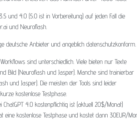
.5 und 4.0 (5.0 ist in Vorbereitung) auf jeden Fall die
r.ai und Neuroflash.
zige deutsche Anbieter und angeblich datenschutzkonform.
Workflows sind unterschiedlich. Viele bieten nur Texte
nd Bild (Neuroflash und Jasper). Manche sind trainierbar
ash und Jasper). Die meisten der Tools sind leider
 kurze kostenlose Testphase.
i ChatGPT 4.0 kostenpflichtig ist (aktuell 20$/Monat)
at eine kostenlose Testphase und kostet dann 30EUR/Mon