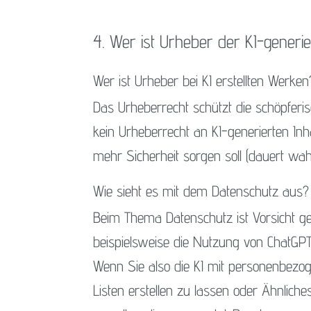
4. Wer ist Urheber der KI-gener
Wer ist Urheber bei KI erstellten Werken
Das Urheberrecht schützt die schöpferis
kein Urheberrecht an KI-generierten Inhalt
mehr Sicherheit sorgen soll (dauert wahr
Wie sieht es mit dem Datenschutz aus?
Beim Thema Datenschutz ist Vorsicht geb
beispielsweise die Nutzung von ChatGP
Wenn Sie also die KI mit personenbezog
Listen erstellen zu lassen oder Ähnlich