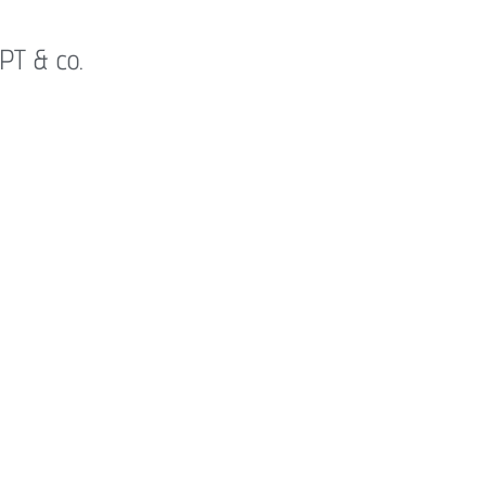
PT & co.
n