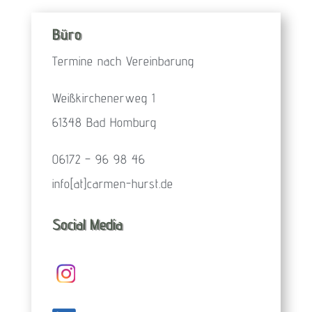
Büro
Termine nach Vereinbarung
Weißkirchenerweg 1
61348 Bad Homburg
06172 – 96 98 46
info[at]carmen-hurst.de
Social Media